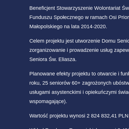
Beneficjent Stowarzyszenie Wolontariat Św
Funduszu Społecznego w ramach Osi Prior
Małopolskiego na lata 2014-2020.
Celem projektu jest utworzenie Domu Senio
zorganizowanie i prowadzenie usług zapew
Seniora Św. Eliasza.
Planowane efekty projektu to otwarcie i fu
roku, 25 seniorów 60+ zagrożonych ubóst
usługami asystenckimi i opiekuńczymi świa
wspomagające).
Wartość projektu wynosi 2 824 832,41 PLN