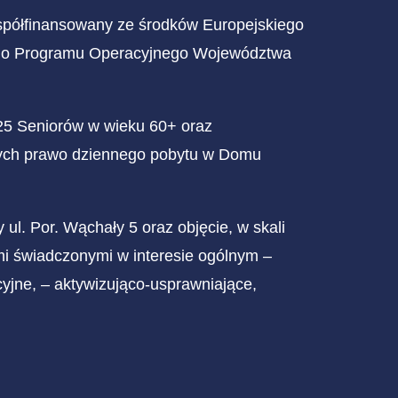
 współfinansowany ze środków Europejskiego
nego Programu Operacyjnego Województwa
 25 Seniorów w wieku 60+ oraz
ących prawo dziennego pobytu w Domu
ul. Por. Wąchały 5 oraz objęcie, w skali
i świadczonymi w interesie ogólnym –
yjne, – aktywizująco-usprawniające,