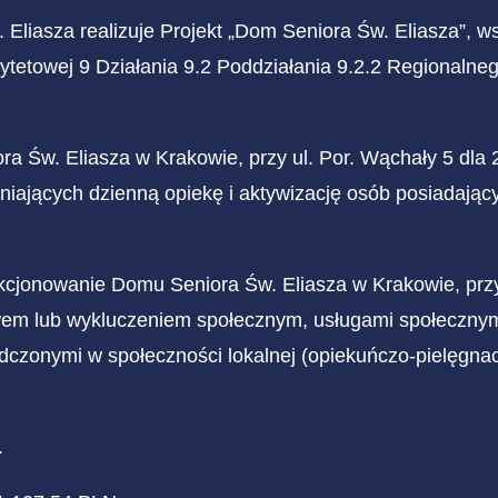
. Eliasza realizuje Projekt „Dom Seniora Św. Eliasza”,
ytetowej 9 Działania 9.2 Poddziałania 9.2.2 Regional
ra Św. Eliasza w Krakowie, przy ul. Por. Wąchały 5 dla
niających dzienną opiekę i aktywizację osób posiadaj
nkcjonowanie Domu Seniora Św. Eliasza w Krakowie, przy 
wem lub wykluczeniem społecznym, usługami społecznym
dczonymi w społeczności lokalnej (opiekuńczo-pielęgnac
.