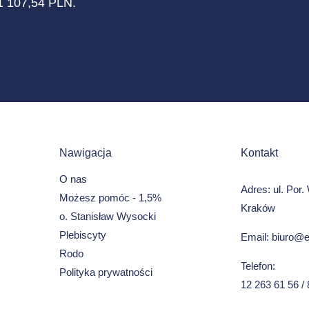
1 107,54 PLN.
Nawigacja
Kontakt
O nas
Adres: ul. Por
Możesz pomóc - 1,5%
Kraków
o. Stanisław Wysocki
Plebiscyty
Email: biuro@el
Rodo
Telefon:
Polityka prywatności
12 263 61 56 /