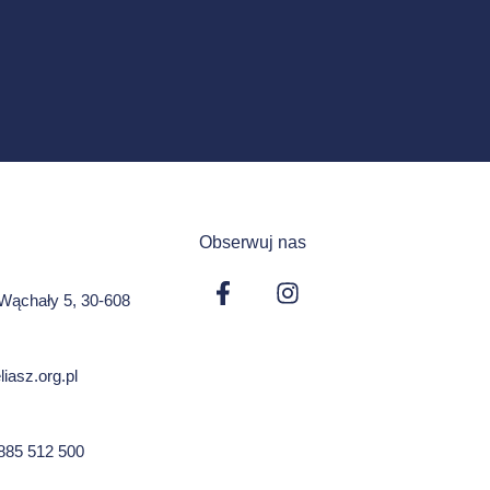
Obserwuj nas
. Wąchały 5, 30-608
iasz.org.pl
 885 512 500