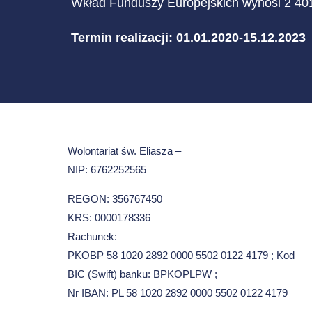
Wkład Funduszy Europejskich wynosi 2 40
Termin realizacji: 01.01.2020-15.12.2023
Wolontariat św. Eliasza –
NIP: 6762252565
REGON: 356767450
KRS: 0000178336
Rachunek:
PKOBP 58 1020 2892 0000 5502 0122 4179 ; Kod
BIC (Swift) banku: BPKOPLPW ;
Nr IBAN: PL 58 1020 2892 0000 5502 0122 4179